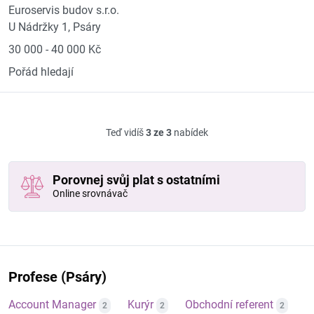
Euroservis budov s.r.o.
U Nádržky 1, Psáry
30 000 - 40 000 Kč
Pořád hledají
Teď vidíš
3 ze 3
nabídek
Porovnej svůj plat s ostatními
Online srovnávač
Profese (Psáry)
Account Manager
Kurýr
Obchodní referent
2
2
2