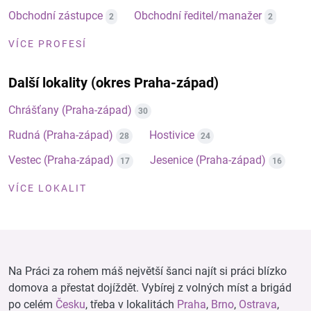
Obchodní zástupce
Obchodní ředitel/manažer
2
2
VÍCE PROFESÍ
Další lokality (okres Praha-západ)
Chrášťany (Praha-západ)
30
Rudná (Praha-západ)
Hostivice
28
24
Vestec (Praha-západ)
Jesenice (Praha-západ)
17
16
VÍCE LOKALIT
Na Práci za rohem máš největší šanci najít si práci blízko
domova a přestat dojíždět. Vybírej z volných míst a brigád
po celém
Česku
, třeba v lokalitách
Praha
,
Brno
,
Ostrava
,