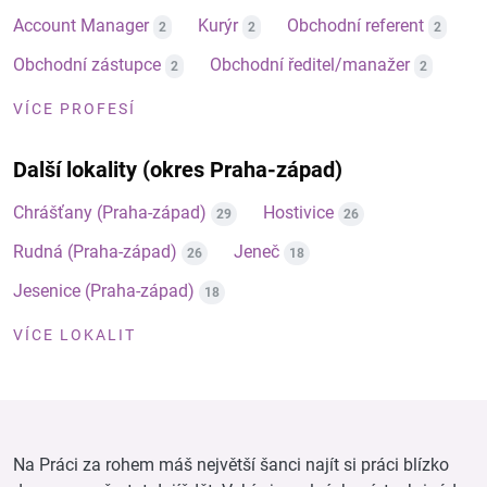
Account Manager
Kurýr
Obchodní referent
2
2
2
Obchodní zástupce
Obchodní ředitel/manažer
2
2
VÍCE PROFESÍ
Další lokality (okres Praha-západ)
Chrášťany (Praha-západ)
Hostivice
29
26
Rudná (Praha-západ)
Jeneč
26
18
Jesenice (Praha-západ)
18
VÍCE LOKALIT
Na Práci za rohem máš největší šanci najít si práci blízko