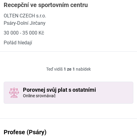
Recepční ve sportovním centru
OLTEN CZECH s.r.o.
Psáry-Dolní Jirčany
30 000 - 35 000 Kč
Pořád hledají
Teď vidíš
1 ze 1
nabídek
Porovnej svůj plat s ostatními
Online srovnávač
Profese (Psáry)