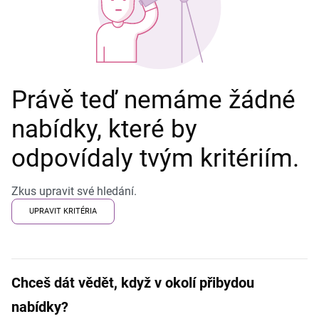
Právě teď nemáme žádné
nabídky, které by
odpovídaly tvým kritériím.
Zkus upravit své hledání.
UPRAVIT KRITÉRIA
Chceš dát vědět, když v okolí přibydou
nabídky?