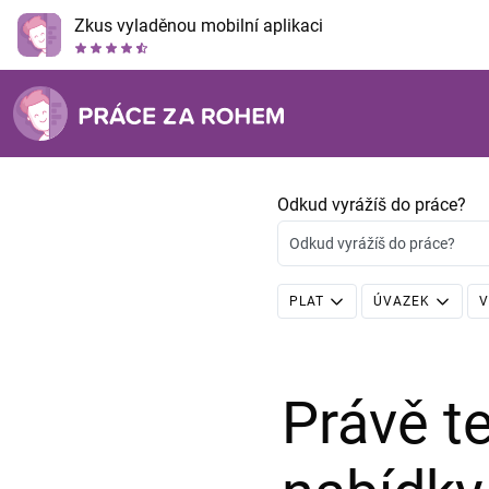
Zkus vyladěnou mobilní aplikaci
Odkud vyrážíš do práce?
Odkud vyrážíš do práce?
PLAT
ÚVAZEK
V
Právě 