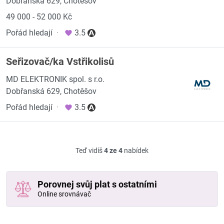
Dobřanská 629, Chotěšov
49 000 - 52 000 Kč
Pořád hledají
·
3.5
Seřizovač/ka Vstřikolisů
MD ELEKTRONIK spol. s r.o.
Dobřanská 629, Chotěšov
Pořád hledají
·
3.5
Teď vidíš
4 ze 4
nabídek
Porovnej svůj plat s ostatními
Online srovnávač