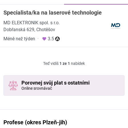
Specialista/ka na laserové technologie
MD ELEKTRONIK spol. s r.o.
Dobřanská 629, Chotěšov
Méně než týden
·
3.5
Teď vidíš
1 ze 1
nabídek
Porovnej svůj plat s ostatními
Online srovnávač
Profese (okres Plzeň-jih)