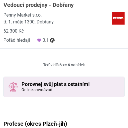
Vedoucí prodejny - Dobřany
Penny Market s.r.o.
tř. 1. máje 1300, Dobřany
62 300 Kč
Pořád hledají
·
3.1
Teď vidíš
6 ze 6
nabídek
Porovnej svůj plat s ostatními
Online srovnávač
Profese (okres Plzeň-jih)