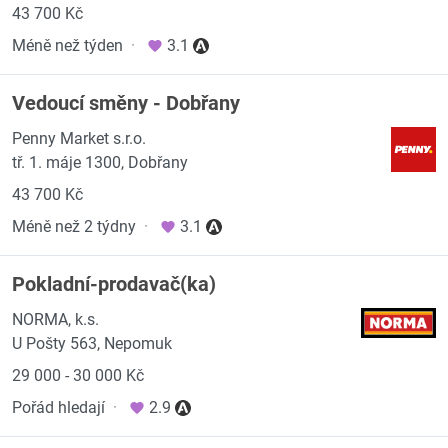
43 700 Kč
Méně než týden
·
3.1
Vedoucí směny - Dobřany
Penny Market s.r.o.
tř. 1. máje 1300, Dobřany
43 700 Kč
Méně než 2 týdny
·
3.1
Pokladní-prodavač(ka)
NORMA, k.s.
U Pošty 563, Nepomuk
29 000 - 30 000 Kč
Pořád hledají
·
2.9