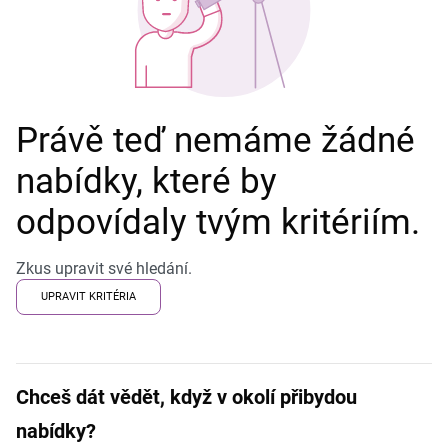
Právě teď nemáme žádné
nabídky, které by
odpovídaly tvým kritériím.
Zkus upravit své hledání.
UPRAVIT KRITÉRIA
Chceš dát vědět, když v okolí přibydou
nabídky?