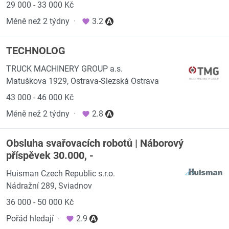
29 000 - 33 000 Kč
Méně než 2 týdny
·
3.2
TECHNOLOG
TRUCK MACHINERY GROUP a.s.
Matuškova 1929, Ostrava-Slezská Ostrava
43 000 - 46 000 Kč
Méně než 2 týdny
·
2.8
Obsluha svařovacích robotů | Náborový
příspěvek 30.000, -
Huisman Czech Republic s.r.o.
Nádražní 289, Sviadnov
36 000 - 50 000 Kč
Pořád hledají
·
2.9