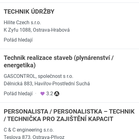
TECHNIK ÚDRŽBY
Hilite Czech s.r.o.
K Zyfu 1088, Ostrava-Hrabová
Pořád hledají
Technik realizace staveb (plynárenství /
energetika)
GASCONTROL, společnost s r.o.
Dělnická 883, Havířov-Prostřední Suchá
Pořád hledají
·
3.2
PERSONALISTA / PERSONALISTKA – TECHNIK
/ TECHNIČKA PRO ZAJIŠTĚNÍ KAPACIT
C & C engineering s.r.o.
Teslova 873, Ostrava-Přívoz