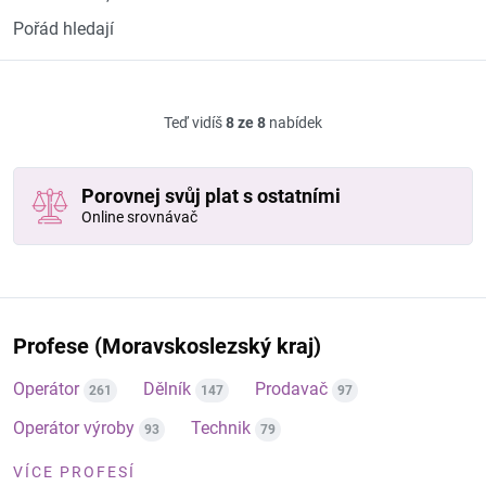
Pořád hledají
Teď vidíš
8 ze 8
nabídek
Porovnej svůj plat s ostatními
Online srovnávač
Profese (Moravskoslezský kraj)
Operátor
Dělník
Prodavač
261
147
97
Operátor výroby
Technik
93
79
VÍCE PROFESÍ