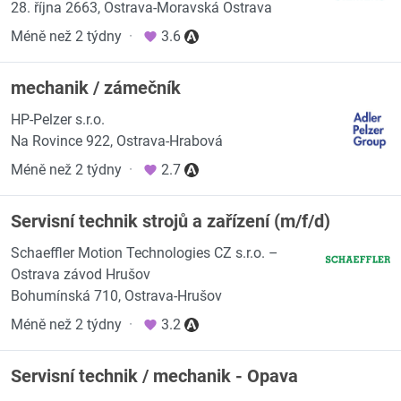
28. října 2663, Ostrava-Moravská Ostrava
Méně než 2 týdny
·
3.6
mechanik / zámečník
HP-Pelzer s.r.o.
Na Rovince 922, Ostrava-Hrabová
Méně než 2 týdny
·
2.7
Servisní technik strojů a zařízení (m/f/d)
Schaeffler Motion Technologies CZ s.r.o. –
Ostrava závod Hrušov
Bohumínská 710, Ostrava-Hrušov
Méně než 2 týdny
·
3.2
Servisní technik / mechanik - Opava