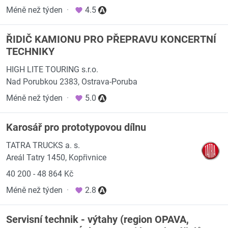
Méně než týden
·
4.5
ŘIDIČ KAMIONU PRO PŘEPRAVU KONCERTNÍ
TECHNIKY
HIGH LITE TOURING s.r.o.
Nad Porubkou 2383, Ostrava-Poruba
Méně než týden
·
5.0
Karosář pro prototypovou dílnu
TATRA TRUCKS a. s.
Areál Tatry 1450, Kopřivnice
40 200 - 48 864 Kč
Méně než týden
·
2.8
Servisní technik - výtahy (region OPAVA,