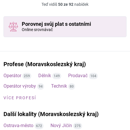
Teď vidíš
50 ze 92
nabídek
Porovnej svůj plat s ostatními
Online srovnávač
Profese (Moravskoslezský kraj)
Operátor
Dělník
Prodavač
259
149
104
Operátor výroby
Technik
94
80
VÍCE PROFESÍ
Další lokality (Moravskoslezský kraj)
Ostrava-město
Nový Jičín
672
275