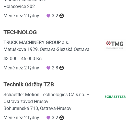
Holasovice 202
Méně než 2 týdny
·
3.2
TECHNOLOG
TRUCK MACHINERY GROUP a.s.
Matuškova 1929, Ostrava-Slezská Ostrava
43 000 - 46 000 Kč
Méně než 2 týdny
·
2.8
Technik údržby TZB
Schaeffler Motion Technologies CZ s.r.o. –
Ostrava závod Hrušov
Bohumínská 710, Ostrava-Hrušov
Méně než 2 týdny
·
3.2