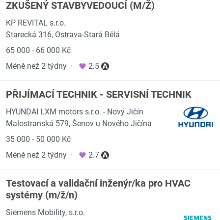
ZKUŠENÝ STAVBYVEDOUCÍ (M/Ž)
KP REVITAL s.r.o.
Starecká 316, Ostrava-Stará Bělá
65 000 - 66 000 Kč
Méně než 2 týdny
·
2.5
PŘIJÍMACÍ TECHNIK - SERVISNÍ TECHNIK
HYUNDAI LXM motors s.r.o. - Nový Jičín
Malostranská 579, Šenov u Nového Jičína
35 000 - 50 000 Kč
Méně než 2 týdny
·
2.7
Testovací a validační inženýr/ka pro HVAC
systémy (m/ž/n)
Siemens Mobility, s.r.o.