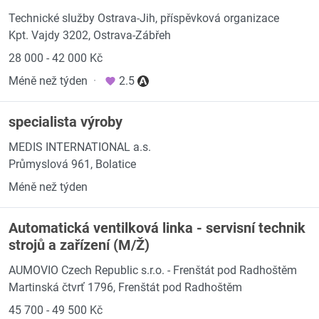
Technické služby Ostrava-Jih, příspěvková organizace
Kpt. Vajdy 3202, Ostrava-Zábřeh
28 000 - 42 000 Kč
Méně než týden
·
2.5
specialista výroby
MEDIS INTERNATIONAL a.s.
Průmyslová 961, Bolatice
Méně než týden
Automatická ventilková linka - servisní technik
strojů a zařízení (M/Ž)
AUMOVIO Czech Republic s.r.o. - Frenštát pod Radhoštěm
Martinská čtvrť 1796, Frenštát pod Radhoštěm
45 700 - 49 500 Kč