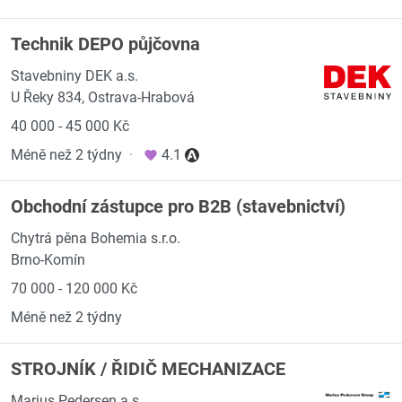
Technik DEPO půjčovna
Stavebniny DEK a.s.
U Řeky 834, Ostrava-Hrabová
40 000 - 45 000 Kč
Méně než 2 týdny
·
4.1
Obchodní zástupce pro B2B (stavebnictví)
Chytrá pěna Bohemia s.r.o.
Brno-Komín
70 000 - 120 000 Kč
Méně než 2 týdny
STROJNÍK / ŘIDIČ MECHANIZACE
Marius Pedersen a.s.