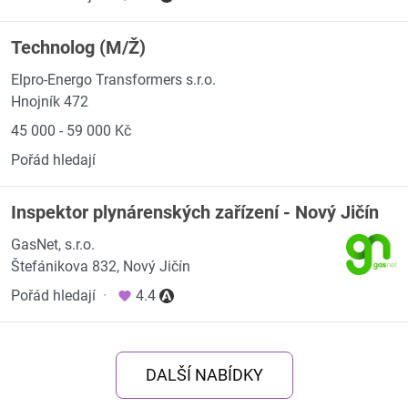
Technolog (M/Ž)
Elpro-Energo Transformers s.r.o.
Hnojník 472
45 000 - 59 000 Kč
Pořád hledají
Inspektor plynárenských zařízení - Nový Jičín
GasNet, s.r.o.
Štefánikova 832, Nový Jičín
Pořád hledají
·
4.4
DALŠÍ NABÍDKY