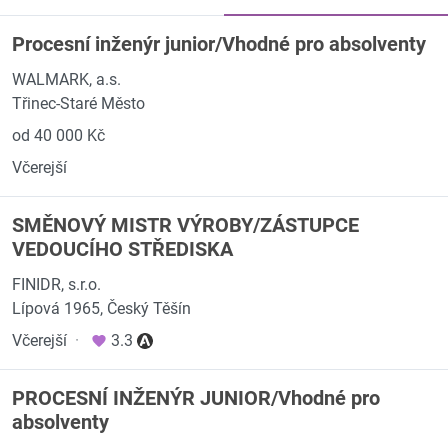
Procesní inženýr junior/Vhodné pro absolventy
WALMARK, a.s.
Třinec-Staré Město
od 40 000 Kč
Včerejší
SMĚNOVÝ MISTR VÝROBY/ZÁSTUPCE
VEDOUCÍHO STŘEDISKA
FINIDR, s.r.o.
Lípová 1965, Český Těšín
Včerejší
·
3.3
PROCESNÍ INŽENÝR JUNIOR/Vhodné pro
absolventy