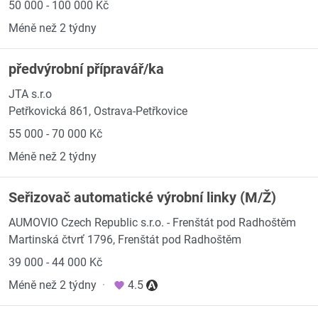
50 000 - 100 000 Kč
Méně než 2 týdny
předvýrobní přípravář/ka
JTA s.r.o
Petřkovická 861, Ostrava-Petřkovice
55 000 - 70 000 Kč
Méně než 2 týdny
Seřizovač automatické výrobní linky (M/Ž)
AUMOVIO Czech Republic s.r.o. - Frenštát pod Radhoštěm
Martinská čtvrť 1796, Frenštát pod Radhoštěm
39 000 - 44 000 Kč
Méně než 2 týdny
·
4.5