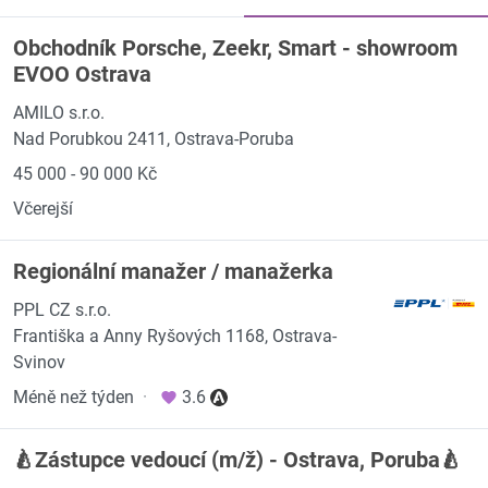
Obchodník Porsche, Zeekr, Smart - showroom
EVOO Ostrava
AMILO s.r.o.
Nad Porubkou 2411, Ostrava-Poruba
45 000 - 90 000 Kč
Včerejší
Regionální manažer / manažerka
PPL CZ s.r.o.
Františka a Anny Ryšových 1168, Ostrava-
Svinov
Méně než týden
·
3.6
🍐Zástupce vedoucí (m/ž) - Ostrava, Poruba🍐