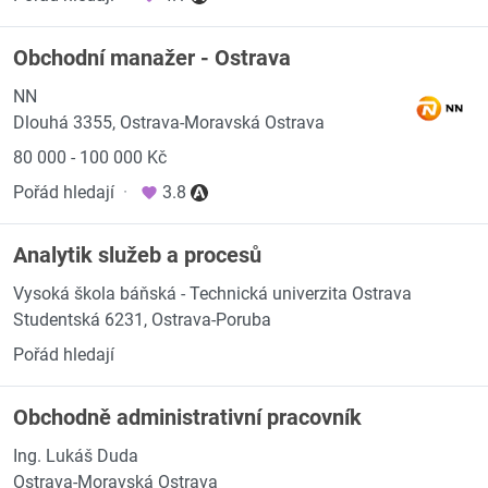
Obchodní manažer - Ostrava
NN
Dlouhá 3355, Ostrava-Moravská Ostrava
80 000 - 100 000 Kč
Pořád hledají
·
3.8
Analytik služeb a procesů
Vysoká škola báňská - Technická univerzita Ostrava
Studentská 6231, Ostrava-Poruba
Pořád hledají
Obchodně administrativní pracovník
Ing. Lukáš Duda
Ostrava-Moravská Ostrava