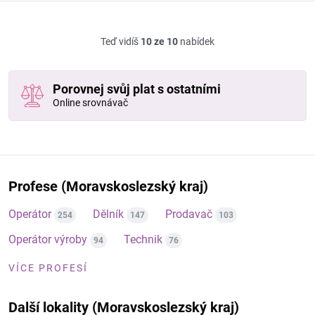
Teď vidíš
10 ze 10
nabídek
Porovnej svůj plat s ostatními
Online srovnávač
Profese (Moravskoslezský kraj)
Operátor
Dělník
Prodavač
254
147
103
Operátor výroby
Technik
94
76
VÍCE PROFESÍ
Další lokality (Moravskoslezský kraj)