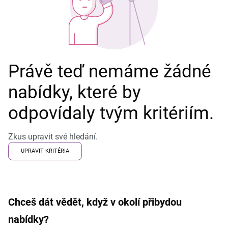
Právě teď nemáme žádné
nabídky, které by
odpovídaly tvým kritériím.
Zkus upravit své hledání.
UPRAVIT KRITÉRIA
Chceš dát vědět, když v okolí přibydou
nabídky?