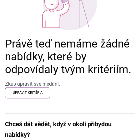
Právě teď nemáme žádné
nabídky, které by
odpovídaly tvým kritériím.
Zkus upravit své hledání.
UPRAVIT KRITÉRIA
Chceš dát vědět, když v okolí přibydou
nabídky?