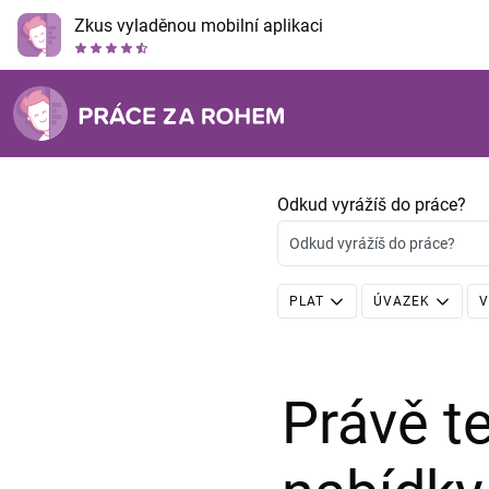
Zkus vyladěnou mobilní aplikaci
Odkud vyrážíš do práce?
Odkud vyrážíš do práce?
PLAT
ÚVAZEK
V
Právě 