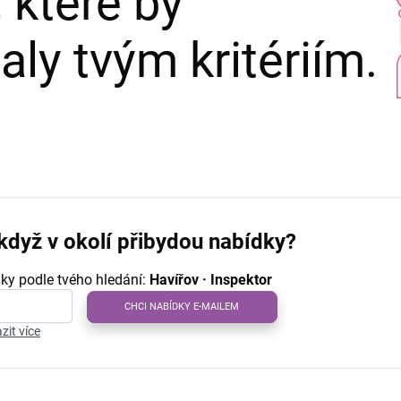
 které by
ly tvým kritériím.
když v okolí přibydou nabídky?
ky podle tvého hledání:
Havířov · Inspektor
CHCI NABÍDKY E-MAILEM
zit více