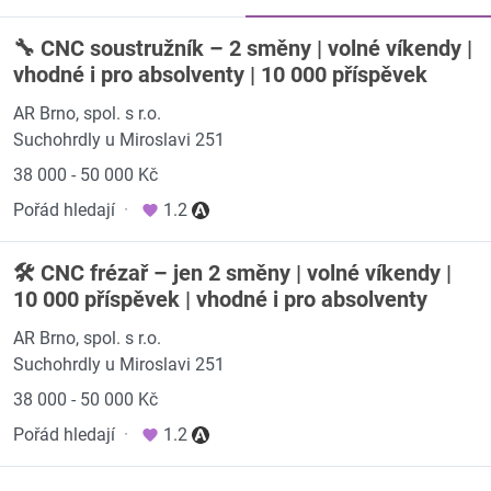
🔧 CNC soustružník – 2 směny | volné víkendy |
vhodné i pro absolventy | 10 000 příspěvek
AR Brno, spol. s r.o.
Suchohrdly u Miroslavi 251
38 000 - 50 000 Kč
Pořád hledají
·
1.2
🛠️ CNC frézař – jen 2 směny | volné víkendy |
10 000 příspěvek | vhodné i pro absolventy
AR Brno, spol. s r.o.
Suchohrdly u Miroslavi 251
38 000 - 50 000 Kč
Pořád hledají
·
1.2