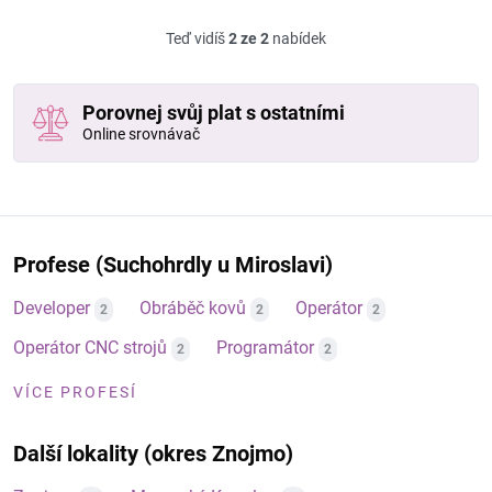
Teď vidíš
2 ze 2
nabídek
Porovnej svůj plat s ostatními
Online srovnávač
Profese (Suchohrdly u Miroslavi)
Developer
Obráběč kovů
Operátor
2
2
2
Operátor CNC strojů
Programátor
2
2
VÍCE PROFESÍ
Další lokality (okres Znojmo)