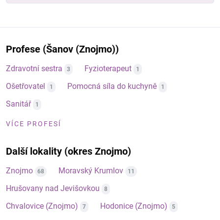
Profese (Šanov (Znojmo))
Zdravotní sestra
Fyzioterapeut
3
1
Ošetřovatel
Pomocná síla do kuchyně
1
1
Sanitář
1
VÍCE PROFESÍ
Další lokality (okres Znojmo)
Znojmo
Moravský Krumlov
68
11
Hrušovany nad Jevišovkou
8
Chvalovice (Znojmo)
Hodonice (Znojmo)
7
5