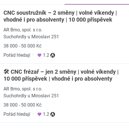
CNC soustružník – 2 směny | volné víkendy |
vhodné i pro absolventy | 10 000 příspěvek
AR Brno, spol. s r.o.
Suchohrdly u Miroslavi 251
38 000 - 50 000 Kč
Pořád hledají
·
1.2
🛠️ CNC frézař – jen 2 směny | volné víkendy |
10 000 příspěvek | vhodné i pro absolventy
AR Brno, spol. s r.o.
Suchohrdly u Miroslavi 251
38 000 - 50 000 Kč
Pořád hledají
·
1.2