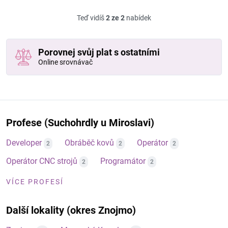
Teď vidíš
2 ze 2
nabídek
Porovnej svůj plat s ostatními
Online srovnávač
Profese (Suchohrdly u Miroslavi)
Developer
Obráběč kovů
Operátor
2
2
2
Operátor CNC strojů
Programátor
2
2
VÍCE PROFESÍ
Další lokality (okres Znojmo)