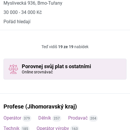
Myslivecká 936, Brno-Tuřany
30 000 - 34 000 Kč
Pořád hledají
Teď vidíš
19 ze 19
nabídek
Porovnej svůj plat s ostatními
Online srovnávač
Profese (Jihomoravský kraj)
Operátor
Dělník
Prodavač
379
257
204
Technik
Operátor výroby
185
163