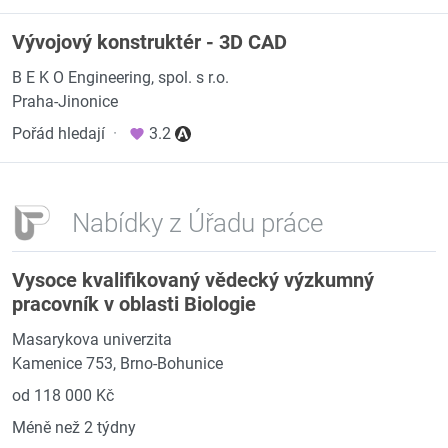
Vývojový konstruktér - 3D CAD
B E K O Engineering, spol. s r.o.
Praha-Jinonice
Pořád hledají
·
3.2
Nabídky z Úřadu práce
Vysoce kvalifikovaný vědecký výzkumný
pracovník v oblasti Biologie
Masarykova univerzita
Kamenice 753, Brno-Bohunice
od 118 000 Kč
Méně než 2 týdny