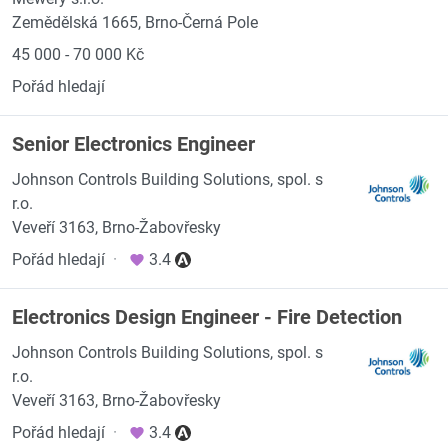
Zemědělská 1665, Brno-Černá Pole
45 000 - 70 000 Kč
Pořád hledají
Senior Electronics Engineer
Johnson Controls Building Solutions, spol. s
r.o.
Veveří 3163, Brno-Žabovřesky
Pořád hledají
·
3.4
Electronics Design Engineer - Fire Detection
Johnson Controls Building Solutions, spol. s
r.o.
Veveří 3163, Brno-Žabovřesky
Pořád hledají
·
3.4