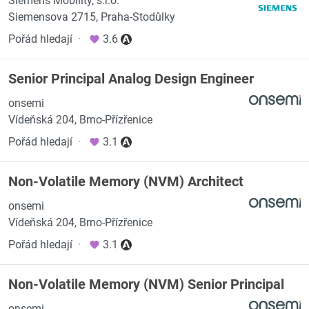
Siemens Mobility, s.r.o.
Siemensova 2715, Praha-Stodůlky
Pořád hledají
·
3.6
Senior Principal Analog Design Engineer
onsemi
Vídeňská 204, Brno-Přízřenice
Pořád hledají
·
3.1
Non-Volatile Memory (NVM) Architect
onsemi
Vídeňská 204, Brno-Přízřenice
Pořád hledají
·
3.1
Non-Volatile Memory (NVM) Senior Principal
onsemi