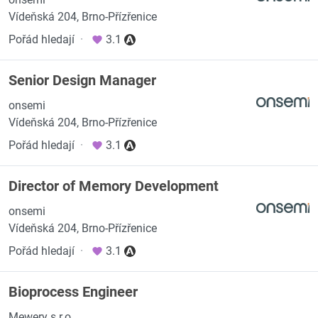
Vídeňská 204, Brno-Přízřenice
Pořád hledají
·
3.1
Senior Design Manager
onsemi
Vídeňská 204, Brno-Přízřenice
Pořád hledají
·
3.1
Director of Memory Development
onsemi
Vídeňská 204, Brno-Přízřenice
Pořád hledají
·
3.1
Bioprocess Engineer
Mewery s.r.o.