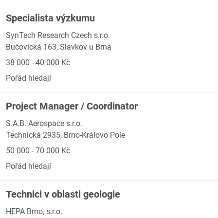
Specialista výzkumu
SynTech Research Czech s.r.o.
Bučovická 163, Slavkov u Brna
38 000 - 40 000 Kč
Pořád hledají
Project Manager / Coordinator
S.A.B. Aerospace s.r.o.
Technická 2935, Brno-Královo Pole
50 000 - 70 000 Kč
Pořád hledají
Technici v oblasti geologie
HEPA Brno, s.r.o.