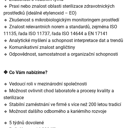
🔹 Praxi nebo znalost oblasti sterilizace zdravotnických
prostředků (ideálně etylenoxid – EO)
🔹 Zkušenost s mikrobiologickým monitoringem prostředí
🔹 Znalost relevantních norem a standardů, zejména ISO
11135, řada ISO 11737, řada ISO 14644 a EN 17141
🔹 Analytické myšlení a schopnost interpretace dat a trendů
🔹 Komunikativní znalost angličtiny
🔹 Odpovědnost, samostatnost a organizační schopnosti
🔷 Co Vám nabízíme?
🔹 Vedoucí roli v mezinárodní společnosti
🔹 Možnost ovlivnit chod laboratoře a procesy kvality a
sterilizace
🔹 Stabilní zaměstnání ve firmě s více než 200 letou tradicí
🔹 Možnost dalšího odborného a kariérního rozvoje
🔹 5 týdnů dovolené