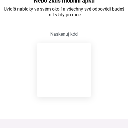
Nebo zkus mobilní apku
Uvidíš nabídky ve svém okolí a všechny své odpovědi budeš
mít vždy po ruce
Naskenuj kód