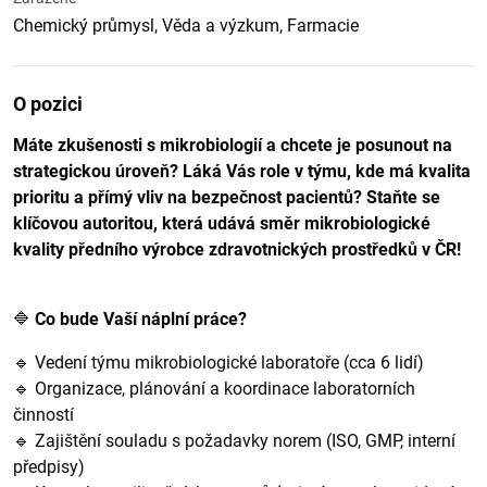
Chemický průmysl, Věda a výzkum, Farmacie
O pozici
Máte zkušenosti s mikrobiologií a chcete je posunout na
strategickou úroveň? Láká Vás role v týmu, kde má kvalita
prioritu a přímý vliv na bezpečnost pacientů? Staňte se
klíčovou autoritou, která udává směr mikrobiologické
kvality předního výrobce zdravotnických prostředků v ČR!
🔷
Co bude Vaší náplní práce?
🔹 Vedení týmu mikrobiologické laboratoře (cca 6 lidí)
🔹 Organizace, plánování a koordinace laboratorních
činností
🔹 Zajištění souladu s požadavky norem (ISO, GMP, interní
předpisy)