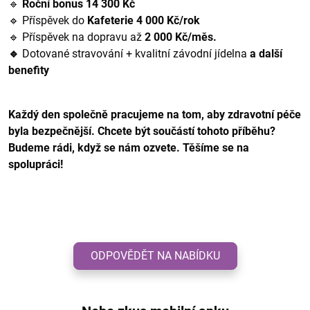
🔹
Roční bonus 14 300 Kč
🔹 Příspěvek do
Kafeterie 4 000 Kč/rok
🔹 Příspěvek na dopravu až
2 000 Kč/měs.
🔹
Dotované stravování + kvalitní závodní jídelna
a další
benefity
Každý den společně pracujeme na tom, aby zdravotní péče
byla bezpečnější. Chcete být součástí tohoto příběhu?
Budeme rádi, když se nám ozvete. Těšíme se na
spolupráci!
ODPOVĚDĚT NA NABÍDKU