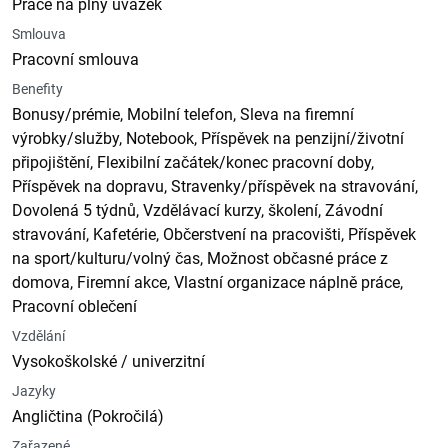
Práce na plný úvazek
Smlouva
Pracovní smlouva
Benefity
Bonusy/prémie, Mobilní telefon, Sleva na firemní
výrobky/služby, Notebook, Příspěvek na penzijní/životní
připojištění, Flexibilní začátek/konec pracovní doby,
Příspěvek na dopravu, Stravenky/příspěvek na stravování,
Dovolená 5 týdnů, Vzdělávací kurzy, školení, Závodní
stravování, Kafetérie, Občerstvení na pracovišti, Příspěvek
na sport/kulturu/volný čas, Možnost občasné práce z
domova, Firemní akce, Vlastní organizace náplně práce,
Pracovní oblečení
Vzdělání
Vysokoškolské / univerzitní
Jazyky
Angličtina (Pokročilá)
Zařazené