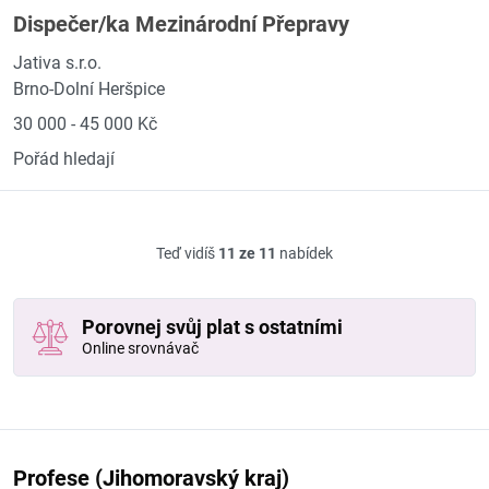
Dispečer/ka Mezinárodní Přepravy
Jativa s.r.o.
Brno-Dolní Heršpice
30 000 - 45 000 Kč
Pořád hledají
Teď vidíš
11 ze 11
nabídek
Porovnej svůj plat s ostatními
Online srovnávač
Profese (Jihomoravský kraj)