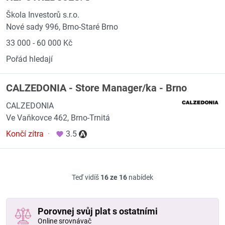
Škola Investorů s.r.o.
Nové sady 996, Brno-Staré Brno
33 000 - 60 000 Kč
Pořád hledají
CALZEDONIA - Store Manager/ka - Brno
CALZEDONIA
Ve Vaňkovce 462, Brno-Trnitá
Končí zítra
·
3.5
Teď vidíš
16 ze 16
nabídek
Porovnej svůj plat s ostatními
Online srovnávač