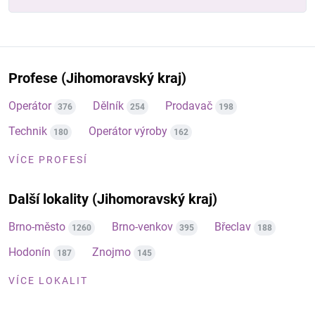
Profese (Jihomoravský kraj)
Operátor
Dělník
Prodavač
376
254
198
Technik
Operátor výroby
180
162
VÍCE PROFESÍ
Další lokality (Jihomoravský kraj)
Brno-město
Brno-venkov
Břeclav
1260
395
188
Hodonín
Znojmo
187
145
VÍCE LOKALIT