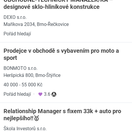
designové sklo-hliníkové konstrukce
DEXO s.r.o.
Maříkova 2034, Brno-Řečkovice
Pořád hledají
Prodejce v obchodě s vybavením pro moto a
sport
BONMOTO s.r.o.
Heršpická 800, Brno-Štýřice
40 000 - 55 000 Kč
Pořád hledají
·
3.6
Relationship Manager s fixem 33k + auto pro
nejlepšího!!🥇
Škola Investorů s.r.o.