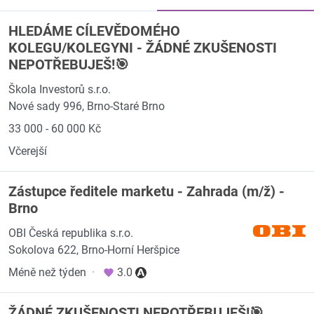
HLEDÁME CÍLEVĚDOMÉHO
KOLEGU/KOLEGYNI - ŽÁDNÉ ZKUŠENOSTI
NEPOTŘEBUJEŠ!🎯
Škola Investorů s.r.o.
Nové sady 996, Brno-Staré Brno
33 000 - 60 000 Kč
Včerejší
Zástupce ředitele marketu - Zahrada (m/ž) -
Brno
OBI Česká republika s.r.o.
Sokolova 622, Brno-Horní Heršpice
Méně než týden
·
3.0
ŽÁDNÉ ZKUŠENOSTI NEPOTŘEBUJEŠ!🎯