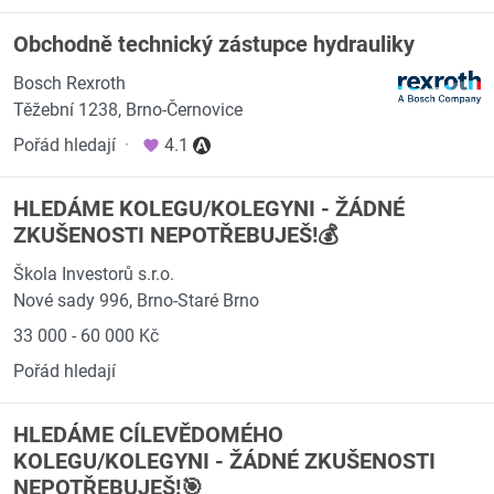
Obchodně technický zástupce hydrauliky
Bosch Rexroth
Těžební 1238, Brno-Černovice
Pořád hledají
·
4.1
HLEDÁME KOLEGU/KOLEGYNI - ŽÁDNÉ
ZKUŠENOSTI NEPOTŘEBUJEŠ!💰
Škola Investorů s.r.o.
Nové sady 996, Brno-Staré Brno
33 000 - 60 000 Kč
Pořád hledají
HLEDÁME CÍLEVĚDOMÉHO
KOLEGU/KOLEGYNI - ŽÁDNÉ ZKUŠENOSTI
NEPOTŘEBUJEŠ!🎯