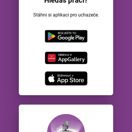
Hledáš práci?
Stáhni si aplikaci pro uchazeče.