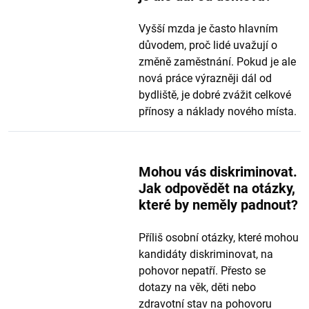
Vyšší mzda je často hlavním
důvodem, proč lidé uvažují o
změně zaměstnání. Pokud je ale
nová práce výrazněji dál od
bydliště, je dobré zvážit celkové
přínosy a náklady nového místa.
Mohou vás diskriminovat.
Jak odpovědět na otázky,
které by neměly padnout?
Příliš osobní otázky, které mohou
kandidáty diskriminovat, na
pohovor nepatří. Přesto se
dotazy na věk, děti nebo
zdravotní stav na pohovoru