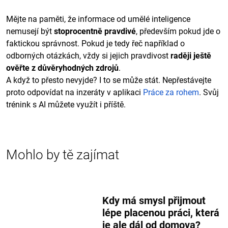
Mějte na paměti, že informace od umělé inteligence
nemusejí být
stoprocentně pravdivé
, především pokud jde o
faktickou správnost. Pokud je tedy řeč například o
odborných otázkách, vždy si jejich pravdivost
raději ještě
ověřte
z důvěryhodných zdrojů
.
A když to přesto nevyjde? I to se může stát. Nepřestávejte
proto odpovídat na inzeráty v aplikaci
Práce za rohem
. Svůj
trénink s AI můžete využít i příště.
Mohlo by tě zajímat
Kdy má smysl přijmout
lépe placenou práci, která
je ale dál od domova?