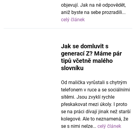
objevují. Jak na ně odpovědět,
aniž byste na sebe prozradili...
celý článek
Jak se domluvit s
generací Z? Máme pár
tipů včetně malého
slovníku
Od malička vyrůstali s chytrým
telefonem v ruce a se sociálními
sítěmi. Jsou zvyklí rychle
přeskakovat mezi úkoly. I proto
se na práci dívají jinak než starší
kolegové. Ale to neznamená, že
se s nimi nelze...
celý článek