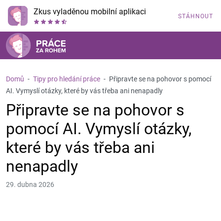
Zkus vyladěnou mobilní aplikaci
STÁHNOUT
Domů
-
Tipy pro hledání práce
-
Připravte se na pohovor s pomocí
AI. Vymyslí otázky, které by vás třeba ani nenapadly
Připravte se na pohovor s
pomocí AI. Vymyslí otázky,
které by vás třeba ani
nenapadly
29. dubna 2026