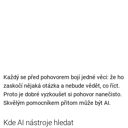
Každý se před pohovorem bojí jedné věci: že ho
zaskočí nějaká otázka a nebude vědět, co říct.
Proto je dobré vyzkoušet si pohovor nanečisto.
Skvělým pomocníkem přitom může být AI.
Kde AI nástroje hledat