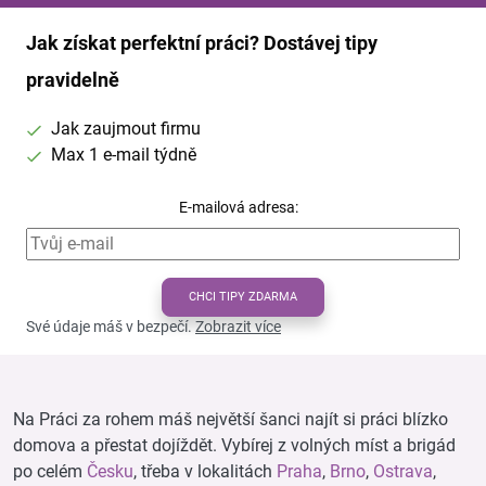
Jak získat perfektní práci? Dostávej tipy
pravidelně
Jak zaujmout firmu
Max 1 e-mail týdně
E-mailová adresa:
CHCI TIPY ZDARMA
Své údaje máš v bezpečí.
Zobrazit více
Na Práci za rohem máš největší šanci najít si práci blízko
domova a přestat dojíždět. Vybírej z volných míst a brigád
po celém
Česku
, třeba v lokalitách
Praha
,
Brno
,
Ostrava
,