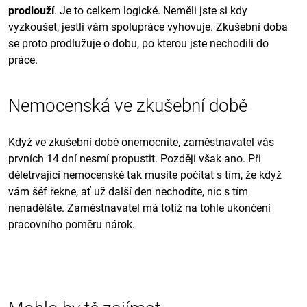
prodlouží
. Je to celkem logické. Neměli jste si kdy
vyzkoušet, jestli vám spolupráce vyhovuje. Zkušební doba
se proto prodlužuje o dobu, po kterou jste nechodili do
práce.
Nemocenská ve zkušební době
Když ve zkušební době onemocníte, zaměstnavatel vás
prvních 14 dní nesmí propustit. Později však ano. Při
déletrvající nemocenské tak musíte počítat s tím, že když
vám šéf řekne, ať už další den nechodíte, nic s tím
nenaděláte. Zaměstnavatel má totiž na tohle ukončení
pracovního poměru nárok.