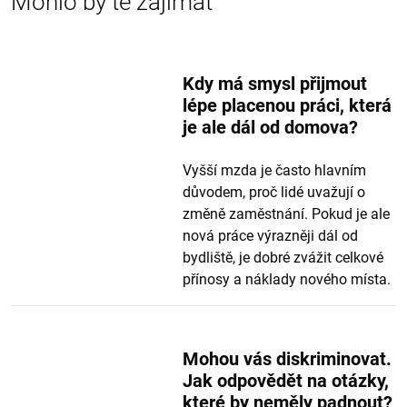
Mohlo by tě zajímat
Kdy má smysl přijmout
lépe placenou práci, která
je ale dál od domova?
Vyšší mzda je často hlavním
důvodem, proč lidé uvažují o
změně zaměstnání. Pokud je ale
nová práce výrazněji dál od
bydliště, je dobré zvážit celkové
přínosy a náklady nového místa.
Mohou vás diskriminovat.
Jak odpovědět na otázky,
které by neměly padnout?