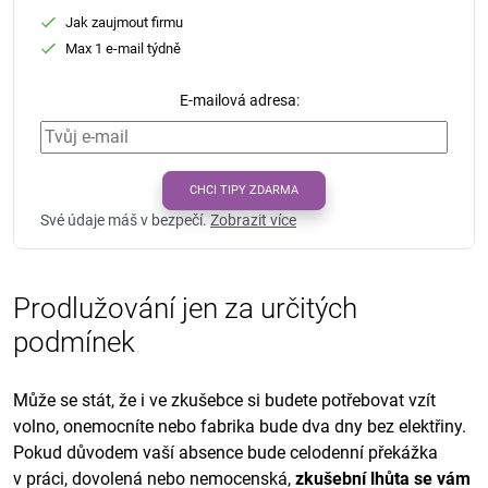
Jak zaujmout firmu
Max 1 e-mail týdně
E-mailová adresa:
CHCI TIPY ZDARMA
Své údaje máš v bezpečí.
Zobrazit více
Prodlužování jen za určitých
podmínek
Může se stát, že i ve zkušebce si budete potřebovat vzít
volno, onemocníte nebo fabrika bude dva dny bez elektřiny.
Pokud důvodem vaší absence bude celodenní překážka
v práci, dovolená nebo nemocenská,
zkušební lhůta se vám