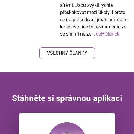
sítěmi. Jsou zvyklí rychle
přeskakovat mezi úkoly. I proto
se na práci dívají jinak než starší
kolegové. Ale to neznamená, že
se s nimi nelze...
celý článek
VŠECHNY ČLÁNKY
Stáhněte si správnou aplikaci