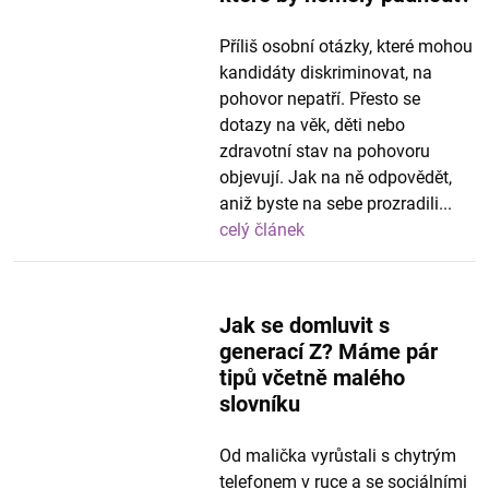
Příliš osobní otázky, které mohou
kandidáty diskriminovat, na
pohovor nepatří. Přesto se
dotazy na věk, děti nebo
zdravotní stav na pohovoru
objevují. Jak na ně odpovědět,
aniž byste na sebe prozradili...
celý článek
Jak se domluvit s
generací Z? Máme pár
tipů včetně malého
slovníku
Od malička vyrůstali s chytrým
telefonem v ruce a se sociálními