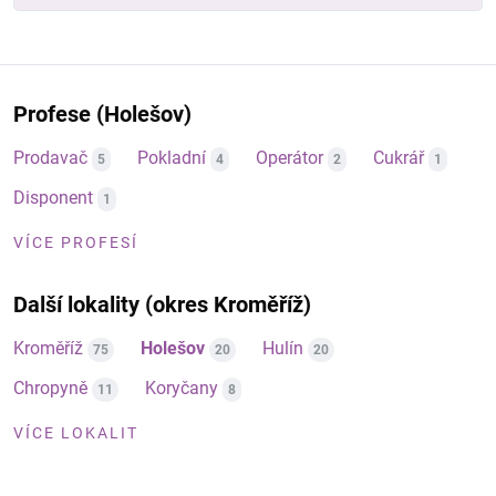
Profese (Holešov)
Prodavač
Pokladní
Operátor
Cukrář
5
4
2
1
Disponent
1
VÍCE PROFESÍ
Další lokality (okres Kroměříž)
Kroměříž
Holešov
Hulín
75
20
20
Chropyně
Koryčany
11
8
VÍCE LOKALIT