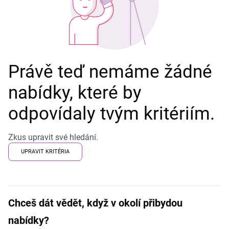
Právě teď nemáme žádné
nabídky, které by
odpovídaly tvým kritériím.
Zkus upravit své hledání.
UPRAVIT KRITÉRIA
Chceš dát vědět, když v okolí přibydou
nabídky?