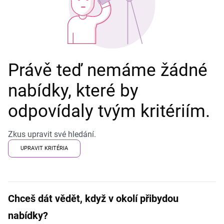
Právě teď nemáme žádné
nabídky, které by
odpovídaly tvým kritériím.
Zkus upravit své hledání.
UPRAVIT KRITÉRIA
Chceš dát vědět, když v okolí přibydou
nabídky?