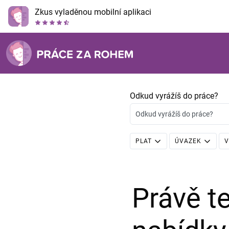
Zkus vyladěnou mobilní aplikaci
Odkud vyrážíš do práce?
Odkud vyrážíš do práce?
PLAT
ÚVAZEK
V
Právě 