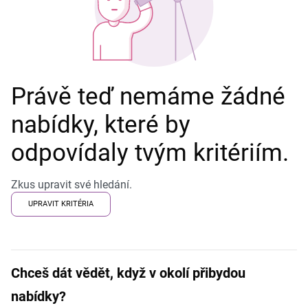
Právě teď nemáme žádné
nabídky, které by
odpovídaly tvým kritériím.
Zkus upravit své hledání.
UPRAVIT KRITÉRIA
Chceš dát vědět, když v okolí přibydou
nabídky?