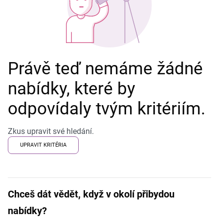
Právě teď nemáme žádné
nabídky, které by
odpovídaly tvým kritériím.
Zkus upravit své hledání.
UPRAVIT KRITÉRIA
Chceš dát vědět, když v okolí přibydou
nabídky?