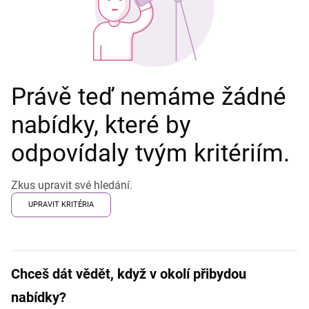
Právě teď nemáme žádné
nabídky, které by
odpovídaly tvým kritériím.
Zkus upravit své hledání.
UPRAVIT KRITÉRIA
Chceš dát vědět, když v okolí přibydou
nabídky?