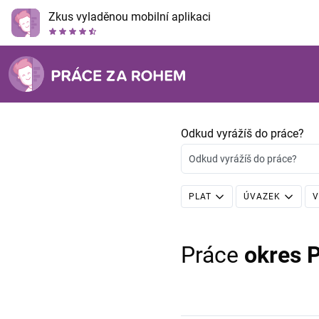
Zkus vyladěnou mobilní aplikaci
Odkud vyrážíš do práce?
Odkud vyrážíš do práce?
PLAT
ÚVAZEK
V
Práce
okres 