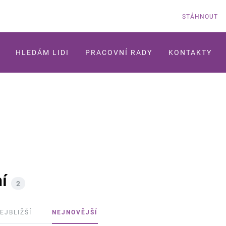
STÁHNOUT
HLEDÁM LIDI
PRACOVNÍ RADY
KONTAKTY
í
2
EJBLIŽŠÍ
NEJNOVĚJŠÍ