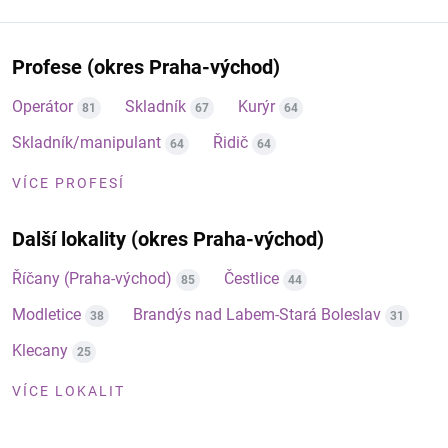
Profese (okres Praha-východ)
Operátor
Skladník
Kurýr
81
67
64
Skladník/manipulant
Řidič
64
64
VÍCE PROFESÍ
Další lokality (okres Praha-východ)
Říčany (Praha-východ)
Čestlice
85
44
Modletice
Brandýs nad Labem-Stará Boleslav
38
31
Klecany
25
VÍCE LOKALIT