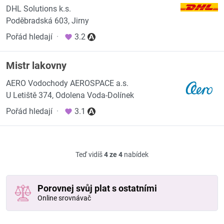
DHL Solutions k.s.
Poděbradská 603, Jirny
Pořád hledají
·
3.2
Mistr lakovny
AERO Vodochody AEROSPACE a.s.
U Letiště 374, Odolena Voda-Dolínek
Pořád hledají
·
3.1
Teď vidíš
4 ze 4
nabídek
Porovnej svůj plat s ostatními
Online srovnávač