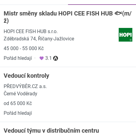
Mistr směny skladu HOPI CEE FISH HUB 🐟(m/
ž)
HOPI CEE FISH HUB s.r.o.
Zděbradská 74, Říčany-Jažlovice
45 000 - 55 000 Kč
Pořád hledají
·
3.1
Vedoucí kontroly
PŘEDVÝBĚR.CZ a.s.
Černé Voděrady
od 65 000 Kč
Pořád hledají
Vedoucí týmu v distribučním centru