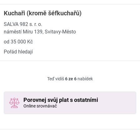
Kuchaři (kromě šéfkuchařů)
SALVA 982 s. r. o.
náměstí Míru 139, Svitavy-Město
od 35 000 Kč
Pořád hledají
Teď vidíš
6 ze 6
nabídek
Porovnej svůj plat s ostatními
Online srovnávač