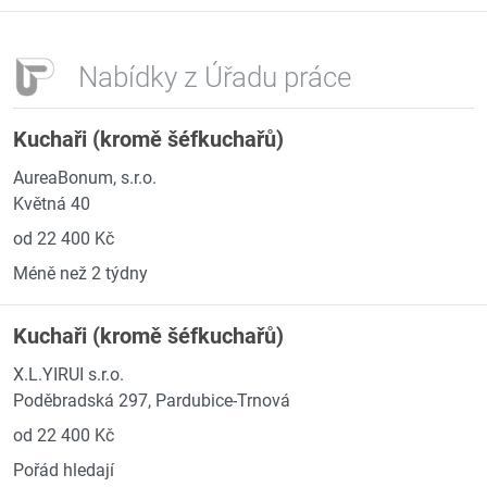
Nabídky z Úřadu práce
Kuchaři (kromě šéfkuchařů)
AureaBonum, s.r.o.
Květná 40
od 22 400 Kč
Méně než 2 týdny
Kuchaři (kromě šéfkuchařů)
X.L.YIRUI s.r.o.
Poděbradská 297, Pardubice-Trnová
od 22 400 Kč
Pořád hledají