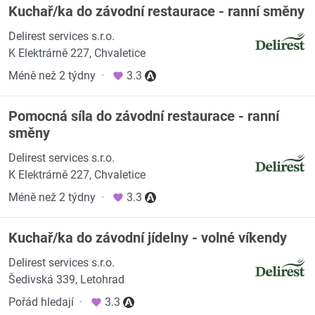
Kuchař/ka do závodní restaurace - ranní směny
Delirest services s.r.o.
K Elektrárně 227, Chvaletice
Méně než 2 týdny
·
3.3
Pomocná síla do závodní restaurace - ranní
směny
Delirest services s.r.o.
K Elektrárně 227, Chvaletice
Méně než 2 týdny
·
3.3
Kuchař/ka do závodní jídelny - volné víkendy
Delirest services s.r.o.
Šedivská 339, Letohrad
Pořád hledají
·
3.3