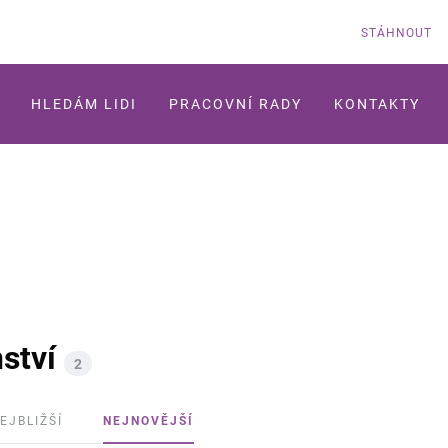
STÁHNOUT
HLEDÁM LIDI
PRACOVNÍ RADY
KONTAKTY
ství
2
EJBLIŽŠÍ
NEJNOVĚJŠÍ