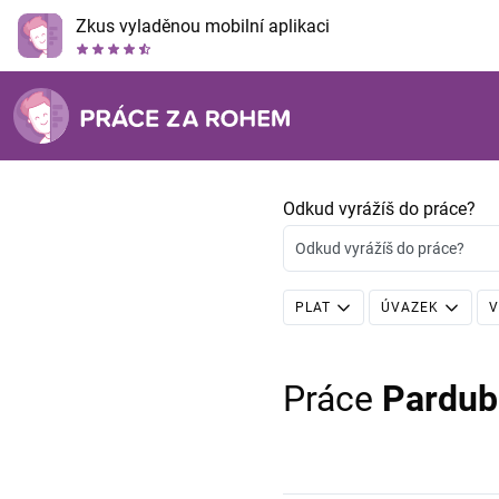
Zkus vyladěnou mobilní aplikaci
Odkud vyrážíš do práce?
Odkud vyrážíš do práce?
PLAT
ÚVAZEK
V
Práce
Pardub