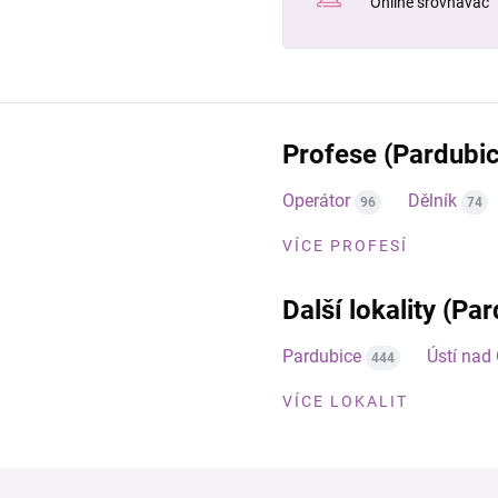
Online srovnávač
Profese (Pardubic
Operátor
Dělník
96
74
VÍCE PROFESÍ
Další lokality (Pa
Pardubice
Ústí nad 
444
VÍCE LOKALIT