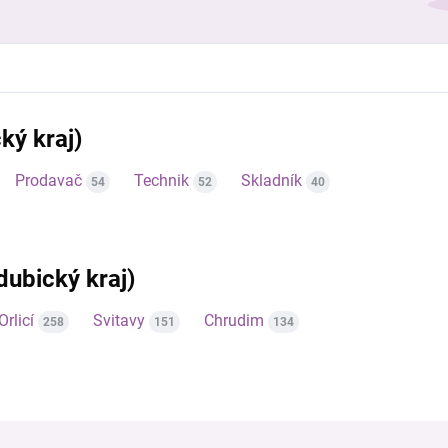
ký kraj)
Prodavač
Technik
Skladník
54
52
40
rdubický kraj)
Orlicí
Svitavy
Chrudim
258
151
134