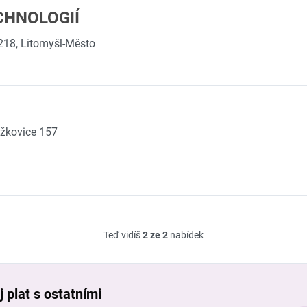
CHNOLOGIÍ
18, Litomyšl-Město
žkovice 157
Teď vidíš
2 ze 2
nabídek
 plat s ostatními