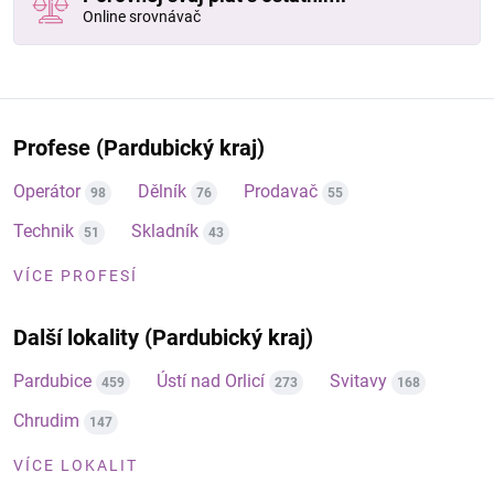
Online srovnávač
Profese (Pardubický kraj)
Operátor
Dělník
Prodavač
98
76
55
Technik
Skladník
51
43
VÍCE PROFESÍ
Další lokality (Pardubický kraj)
Pardubice
Ústí nad Orlicí
Svitavy
459
273
168
Chrudim
147
VÍCE LOKALIT