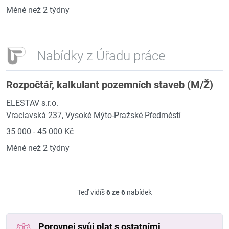
Méně než 2 týdny
Nabídky z Úřadu práce
Rozpočtář, kalkulant pozemních staveb (M/Ž)
ELESTAV s.r.o.
Vraclavská 237, Vysoké Mýto-Pražské Předměstí
35 000 - 45 000 Kč
Méně než 2 týdny
Teď vidíš
6 ze 6
nabídek
Porovnej svůj plat s ostatními