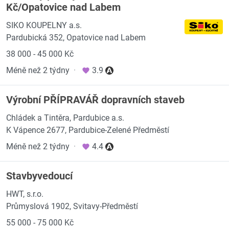
Kč/Opatovice nad Labem
SIKO KOUPELNY a.s.
Pardubická 352, Opatovice nad Labem
38 000 - 45 000 Kč
Méně než 2 týdny
·
3.9
Výrobní PŘÍPRAVÁŘ dopravních staveb
Chládek a Tintěra, Pardubice a.s.
K Vápence 2677, Pardubice-Zelené Předměstí
Méně než 2 týdny
·
4.4
Stavbyvedoucí
HWT, s.r.o.
Průmyslová 1902, Svitavy-Předměstí
55 000 - 75 000 Kč