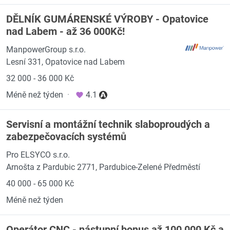
DĚLNÍK GUMÁRENSKÉ VÝROBY - Opatovice
nad Labem - až 36 000Kč!
ManpowerGroup s.r.o.
Lesní 331, Opatovice nad Labem
32 000 - 36 000 Kč
Méně než týden
·
4.1
Servisní a montážní technik slaboproudých a
zabezpečovacích systémů
Pro ELSYCO s.r.o.
Arnošta z Pardubic 2771, Pardubice-Zelené Předměstí
40 000 - 65 000 Kč
Méně než týden
Operátor CNC - nástupní bonus až 100 000 Kč a