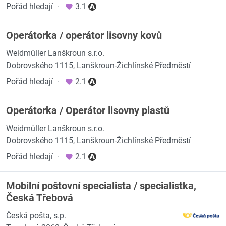
Pořád hledají
·
3.1
Operátorka / operátor lisovny kovů
Weidmüller Lanškroun s.r.o.
Dobrovského 1115, Lanškroun-Žichlínské Předměstí
Pořád hledají
·
2.1
Operátorka / Operátor lisovny plastů
Weidmüller Lanškroun s.r.o.
Dobrovského 1115, Lanškroun-Žichlínské Předměstí
Pořád hledají
·
2.1
Mobilní poštovní specialista / specialistka,
Česká Třebová
Česká pošta, s.p.