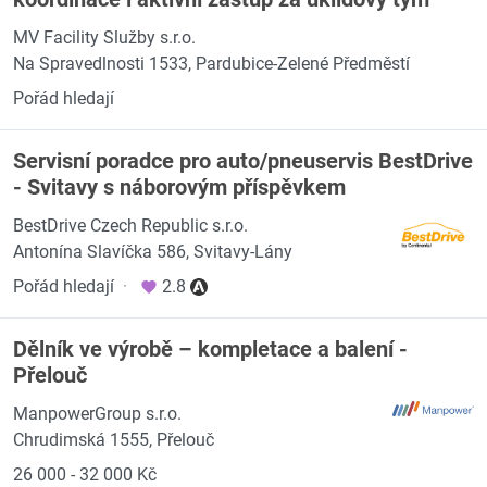
MV Facility Služby s.r.o.
Na Spravedlnosti 1533, Pardubice-Zelené Předměstí
Pořád hledají
Servisní poradce pro auto/pneuservis BestDrive
- Svitavy s náborovým příspěvkem
BestDrive Czech Republic s.r.o.
Antonína Slavíčka 586, Svitavy-Lány
Pořád hledají
·
2.8
Dělník ve výrobě – kompletace a balení -
Přelouč
ManpowerGroup s.r.o.
Chrudimská 1555, Přelouč
26 000 - 32 000 Kč