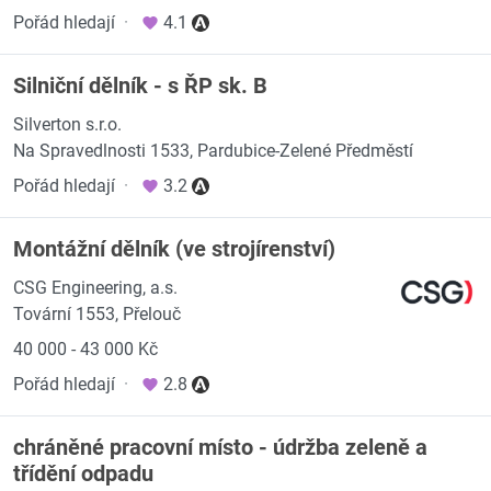
Pořád hledají
·
4.1
Silniční dělník - s ŘP sk. B
Silverton s.r.o.
Na Spravedlnosti 1533, Pardubice-Zelené Předměstí
Pořád hledají
·
3.2
Montážní dělník (ve strojírenství)
CSG Engineering, a.s.
Tovární 1553, Přelouč
40 000 - 43 000 Kč
Pořád hledají
·
2.8
chráněné pracovní místo - údržba zeleně a
třídění odpadu