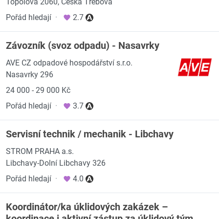
Topolová 2060, Česká Třebová
Pořád hledají
·
2.7
Závozník (svoz odpadu) - Nasavrky
AVE CZ odpadové hospodářství s.r.o.
Nasavrky 296
24 000 - 29 000 Kč
Pořád hledají
·
3.7
Servisní technik / mechanik - Libchavy
STROM PRAHA a.s.
Libchavy-Dolní Libchavy 326
Pořád hledají
·
4.0
Koordinátor/ka úklidových zakázek –
koordinace i aktivní zástup za úklidový tým