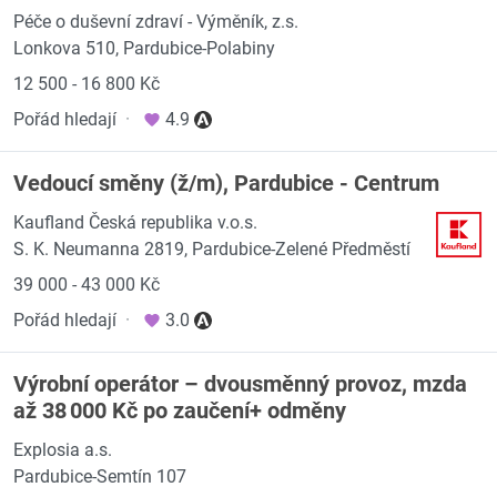
Péče o duševní zdraví - Výměník, z.s.
Lonkova 510, Pardubice-Polabiny
12 500 - 16 800 Kč
Pořád hledají
·
4.9
Vedoucí směny (ž/m), Pardubice - Centrum
Kaufland Česká republika v.o.s.
S. K. Neumanna 2819, Pardubice-Zelené Předměstí
39 000 - 43 000 Kč
Pořád hledají
·
3.0
Výrobní operátor – dvousměnný provoz, mzda
až 38 000 Kč po zaučení+ odměny
Explosia a.s.
Pardubice-Semtín 107