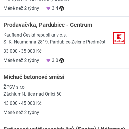
Méně než 2 týdny
·
3.4
Prodavač/ka, Pardubice - Centrum
Kaufland Česká republika v.o.s.
S. K. Neumanna 2819, Pardubice-Zelené Předměstí
33 000 - 35 000 Kč
Méně než 2 týdny
·
3.0
Míchač betonové směsi
ŽPSV s.r.o.
Záchlumí-Litice nad Orlicí 60
43 000 - 45 000 Kč
Méně než 2 týdny