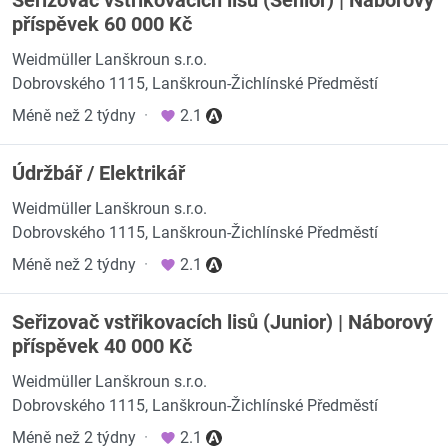
Seřizovač vstřikovacích lisů (Senior) | Náborový
příspěvek 60 000 Kč
Weidmüller Lanškroun s.r.o.
Dobrovského 1115, Lanškroun-Žichlínské Předměstí
Méně než 2 týdny
·
2.1
Údržbář / Elektrikář
Weidmüller Lanškroun s.r.o.
Dobrovského 1115, Lanškroun-Žichlínské Předměstí
Méně než 2 týdny
·
2.1
Seřizovač vstřikovacích lisů (Junior) | Náborový
příspěvek 40 000 Kč
Weidmüller Lanškroun s.r.o.
Dobrovského 1115, Lanškroun-Žichlínské Předměstí
Méně než 2 týdny
·
2.1