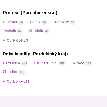
Profese (Pardubický kraj)
Operátor
Dělník
Prodavač
96
74
54
Technik
Skladník
52
40
VÍCE PROFESÍ
Další lokality (Pardubický kraj)
Pardubice
Ústí nad Orlicí
Svitavy
442
255
152
Chrudim
133
VÍCE LOKALIT