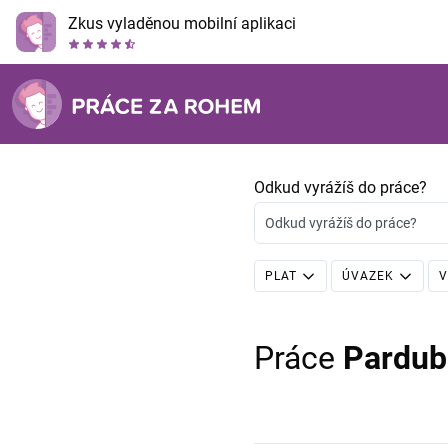
Zkus vyladěnou mobilní aplikaci
Odkud vyrážíš do práce?
Odkud vyrážíš do práce?
PLAT
ÚVAZEK
V
Práce
Pardub