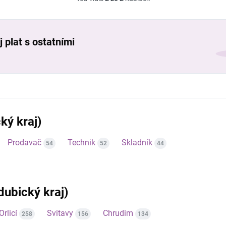
 plat s ostatními
ký kraj)
Prodavač
Technik
Skladník
54
52
44
rdubický kraj)
Orlicí
Svitavy
Chrudim
258
156
134