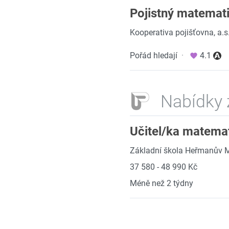
Pojistný matemati
Kooperativa pojišťovna, a.s.
Pořád hledají
·
4.1
Nabídky 
Učitel/ka matema
Základní škola Heřmanův M
37 580 - 48 990 Kč
Méně než 2 týdny