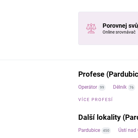
Porovnej svůj
Online srovnávač
Profese (Pardubic
Operátor
Dělník
99
76
VÍCE PROFESÍ
Další lokality (Pa
Pardubice
Ústí nad 
450