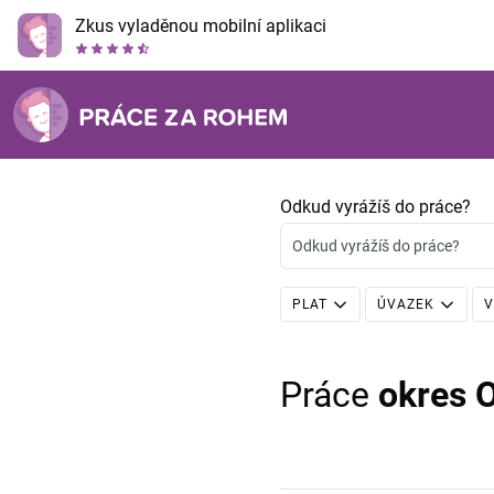
Zkus vyladěnou mobilní aplikaci
Odkud vyrážíš do práce?
Odkud vyrážíš do práce?
PLAT
ÚVAZEK
V
Práce
okres 