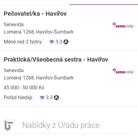
Pečovatel/ka - Havířov
Senevida
Lomená 1268, Havířov-Šumbark
Méně než 2 týdny
·
3.3
Praktická/Všeobecná sestra - Havířov
Senevida
Lomená 1268, Havířov-Šumbark
45 000 - 50 000 Kč
Pořád hledají
·
3.3
Nabídky z Úřadu práce