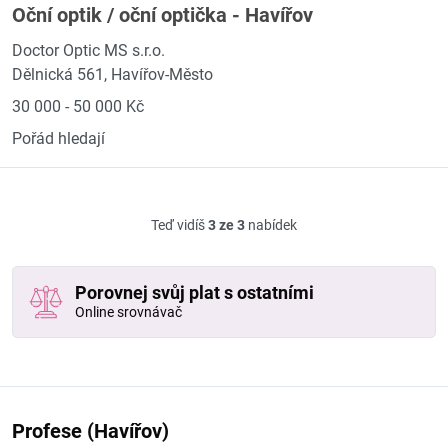
Oční optik / oční optička - Havířov
Doctor Optic MS s.r.o.
Dělnická 561, Havířov-Město
30 000 - 50 000 Kč
Pořád hledají
Teď vidíš
3 ze 3
nabídek
Porovnej svůj plat s ostatními
Online srovnávač
Profese (Havířov)