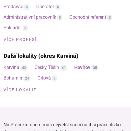
Prodavač
Operátor
6
4
Administrativní pracovník
Obchodní referent
3
3
Pokladní
3
VÍCE PROFESÍ
Další lokality (okres Karviná)
Karviná
Český Těšín
Havířov
42
41
35
Bohumín
Orlová
24
9
VÍCE LOKALIT
Na Práci za rohem máš největší šanci najít si práci blízko