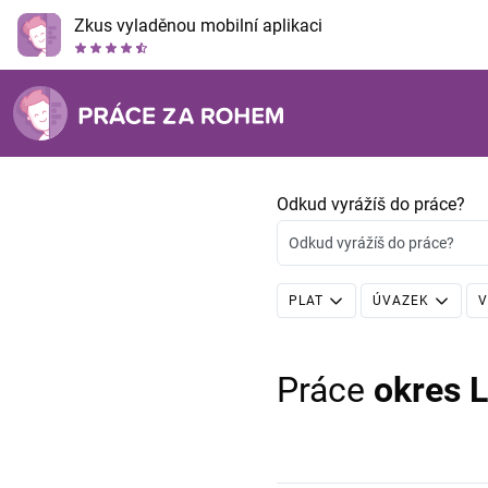
Zkus vyladěnou mobilní aplikaci
Odkud vyrážíš do práce?
Odkud vyrážíš do práce?
PLAT
ÚVAZEK
V
Práce
okres L