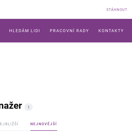
STÁHNOUT
HLEDÁM LIDI
PRACOVNÍ RADY
KONTAKTY
anažer
1
EJBLIŽŠÍ
NEJNOVĚJŠÍ