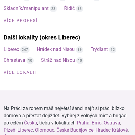
Skladník/manipulant
Řidič
23
18
VÍCE PROFESÍ
Další lokality (okres Liberec)
Liberec
Hrádek nad Nisou
Frýdlant
247
19
12
Chrastava
Stráž nad Nisou
10
10
VÍCE LOKALIT
Na Práci za rohem máš největší šanci najít si práci blízko
domova a přestat dojíždět. Vybírej z volných míst a brigád
po celém
Česku
, třeba v lokalitách
Praha
,
Brno
,
Ostrava
,
Plzeň
,
Liberec
,
Olomouc
,
České Budějovice
,
Hradec Králové
,