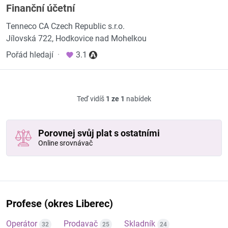
Finanční účetní
Tenneco CA Czech Republic s.r.o.
Jílovská 722, Hodkovice nad Mohelkou
Pořád hledají
·
3.1
Teď vidíš
1 ze 1
nabídek
Porovnej svůj plat s ostatními
Online srovnávač
Profese (okres Liberec)
Operátor
Prodavač
Skladník
32
25
24