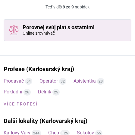
Teď vidíš
9 ze 9
nabídek
Porovnej svůj plat s ostatními
Online srovnávač
Profese (Karlovarský kraj)
Prodavač
Operátor
Asistentka
54
32
29
Pokladní
Dělník
26
25
VÍCE PROFESÍ
Další lokality (Karlovarský kraj)
Karlovy Vary
Cheb
Sokolov
244
125
55