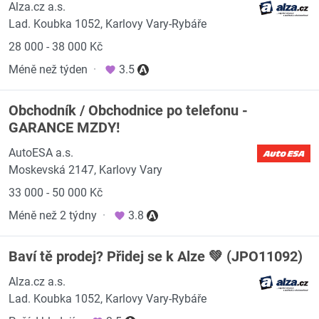
Alza.cz a.s.
Lad. Koubka 1052, Karlovy Vary-Rybáře
28 000 - 38 000 Kč
Méně než týden
·
3.5
Obchodník / Obchodnice po telefonu -
GARANCE MZDY!
AutoESA a.s.
Moskevská 2147, Karlovy Vary
33 000 - 50 000 Kč
Méně než 2 týdny
·
3.8
Baví tě prodej? Přidej se k Alze 💚 (JPO11092)
Alza.cz a.s.
Lad. Koubka 1052, Karlovy Vary-Rybáře