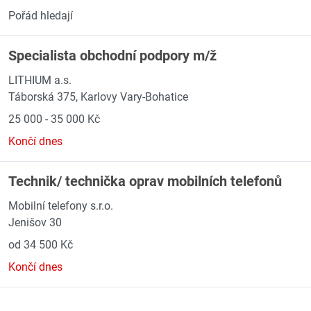
Pořád hledají
Specialista obchodní podpory m/ž
LITHIUM a.s.
Táborská 375, Karlovy Vary-Bohatice
25 000 - 35 000 Kč
Končí dnes
Technik/ technička oprav mobilních telefonů
Mobilní telefony s.r.o.
Jenišov 30
od 34 500 Kč
Končí dnes