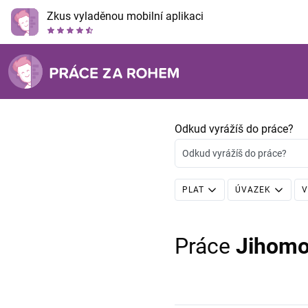
Zkus vyladěnou mobilní aplikaci
Odkud vyrážíš do práce?
Odkud vyrážíš do práce?
PLAT
ÚVAZEK
V
Práce
Jihomo