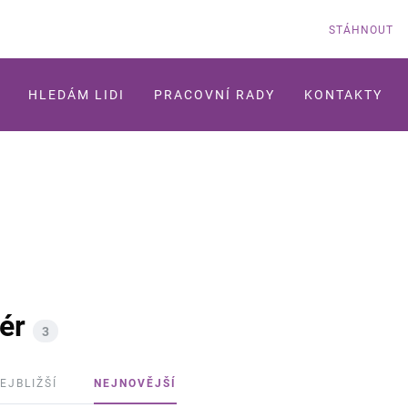
STÁHNOUT
HLEDÁM LIDI
PRACOVNÍ RADY
KONTAKTY
ér
3
EJBLIŽŠÍ
NEJNOVĚJŠÍ