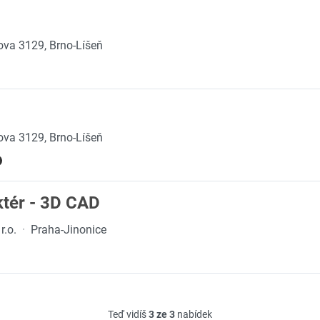
ova 3129, Brno-Líšeň
ova 3129, Brno-Líšeň
ktér - 3D CAD
r.o.
·
Praha-Jinonice
Teď vidíš
3 ze 3
nabídek