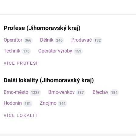
Profese (Jihomoravský kraj)
Operátor
Dělník
Prodavač
366
246
192
Technik
Operátor výroby
175
159
VÍCE PROFESÍ
Další lokality (Jihomoravský kraj)
Brno-město
Brno-venkov
Břeclav
1227
387
184
Hodonín
Znojmo
181
144
VÍCE LOKALIT