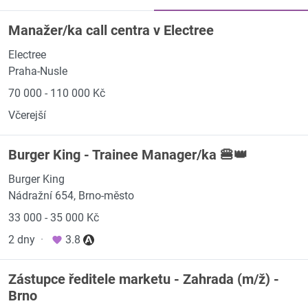
Manažer/ka call centra v Electree
Electree
Praha-Nusle
70 000 - 110 000 Kč
Včerejší
Burger King - Trainee Manager/ka 🍔👑
Burger King
Nádražní 654, Brno-město
33 000 - 35 000 Kč
2 dny
·
3.8
Zástupce ředitele marketu - Zahrada (m/ž) -
Brno