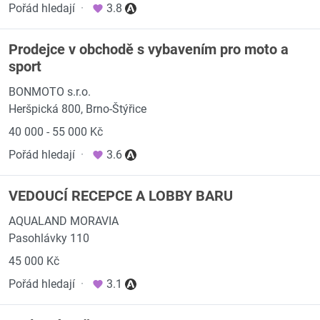
Pořád hledají
·
3.8
Prodejce v obchodě s vybavením pro moto a
sport
BONMOTO s.r.o.
Heršpická 800, Brno-Štýřice
40 000 - 55 000 Kč
Pořád hledají
·
3.6
VEDOUCÍ RECEPCE A LOBBY BARU
AQUALAND MORAVIA
Pasohlávky 110
45 000 Kč
Pořád hledají
·
3.1