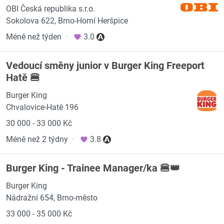
OBI Česká republika s.r.o.
Sokolova 622, Brno-Horní Heršpice
Méně než týden
·
3.0
Vedoucí směny junior v Burger King Freeport
Hatě 🍔
Burger King
Chvalovice-Hatě 196
30 000 - 33 000 Kč
Méně než 2 týdny
·
3.8
Burger King - Trainee Manager/ka 🍔👑
Burger King
Nádražní 654, Brno-město
33 000 - 35 000 Kč