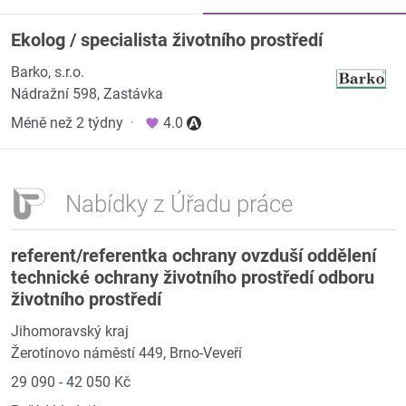
Ekolog / specialista životního prostředí
Barko, s.r.o.
Nádražní 598, Zastávka
Méně než 2 týdny
·
4.0
Nabídky z Úřadu práce
referent/referentka ochrany ovzduší oddělení
technické ochrany životního prostředí odboru
životního prostředí
Jihomoravský kraj
Žerotínovo náměstí 449, Brno-Veveří
29 090 - 42 050 Kč