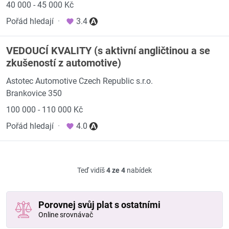
40 000 - 45 000 Kč
Pořád hledají
·
3.4
VEDOUCÍ KVALITY (s aktivní angličtinou a se
zkušeností z automotive)
Astotec Automotive Czech Republic s.r.o.
Brankovice 350
100 000 - 110 000 Kč
Pořád hledají
·
4.0
Teď vidíš
4 ze 4
nabídek
Porovnej svůj plat s ostatními
Online srovnávač