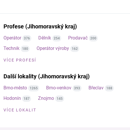
Profese (Jihomoravský kraj)
Operátor
Dělník
Prodavač
376
254
200
Technik
Operátor výroby
180
162
VÍCE PROFESÍ
Další lokality (Jihomoravský kraj)
Brno-město
Brno-venkov
Břeclav
1265
393
188
Hodonín
Znojmo
187
145
VÍCE LOKALIT