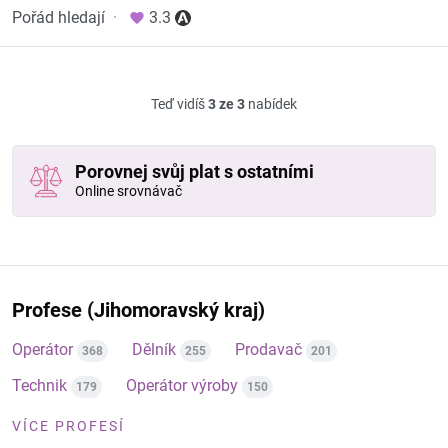
Pořád hledají
·
3.3
Teď vidíš
3 ze 3
nabídek
Porovnej svůj plat s ostatními
Online srovnávač
Profese (Jihomoravský kraj)
Operátor
Dělník
Prodavač
368
255
201
Technik
Operátor výroby
179
150
VÍCE PROFESÍ