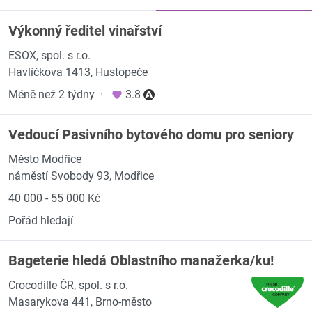
Výkonný ředitel vinařství
ESOX, spol. s r.o.
Havlíčkova 1413, Hustopeče
Méně než 2 týdny
·
3.8
Vedoucí Pasivního bytového domu pro seniory
Město Modřice
náměstí Svobody 93, Modřice
40 000 - 55 000 Kč
Pořád hledají
Bageterie hledá Oblastního manažerka/ku!
Crocodille ČR, spol. s r.o.
Masarykova 441, Brno-město