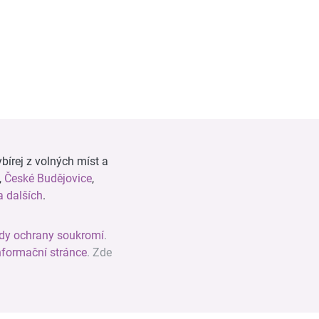
bírej z volných míst a
,
České Budějovice
,
 dalších
.
dy ochrany soukromí
.
nformační stránce
. Zde