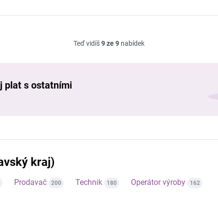
Teď vidíš
9 ze 9
nabídek
 plat s ostatními
vský kraj)
Prodavač
Technik
Operátor výroby
200
180
162