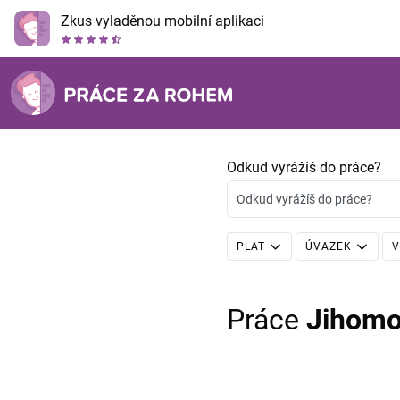
Zkus vyladěnou mobilní aplikaci
Odkud vyrážíš do práce?
Odkud vyrážíš do práce?
PLAT
ÚVAZEK
V
Práce
Jihomo