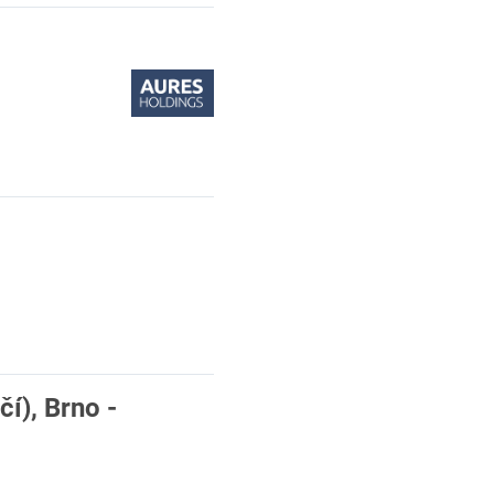
čí), Brno -