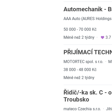
Automechanik - B
AAA Auto (AURES Holdings 
50 000 - 70 000 Kč
Méně než 2 týdny
·
3.7
PŘIJÍMACÍ TECH
MOTORTEC spol. s r.o.
·
Ma
38 000 - 48 000 Kč
Méně než 2 týdny
Řidič/-ka sk. C - 
Troubsko
mateco Czechia s.r.o.
·
Jih