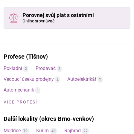
Porovnej svůj plat s ostatními
Online srovnávač
Profese (Tišnov)
Pokladní
Prodavač
2
2
Vedoucí úseku prodejny
Autoelektrikář
2
1
Automechanik
1
VÍCE PROFESÍ
Další lokality (okres Brno-venkov)
Modřice
Kuřim
Rajhrad
79
40
22