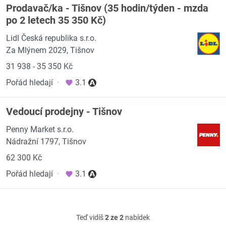
Prodavač/ka - Tišnov (35 hodin/týden - mzda
po 2 letech 35 350 Kč)
Lidl Česká republika s.r.o.
Za Mlýnem 2029, Tišnov
31 938 - 35 350 Kč
Pořád hledají
·
3.1
Vedoucí prodejny - Tišnov
Penny Market s.r.o.
Nádražní 1797, Tišnov
62 300 Kč
Pořád hledají
·
3.1
Teď vidíš
2 ze 2
nabídek